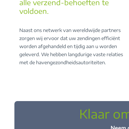
alle verzend-behoeften te
voldoen.
Naast ons netwerk van wereldwijde partners
zorgen wij ervoor dat uw zendingen efficiënt
worden afgehandeld en tijdig aan u worden
geleverd. We hebben langdurige vaste relaties
met de havengezondheidsautoriteiten.
Klaar o
Neem c