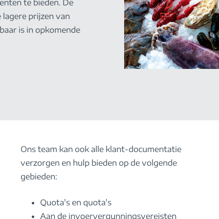
nten te bieden. De
lagere prijzen van
kbaar is in opkomende
Ons team kan ook alle klant-documentatie
verzorgen en hulp bieden op de volgende
gebieden:
Quota's en quota's
Aan de invoervergunningsvereisten