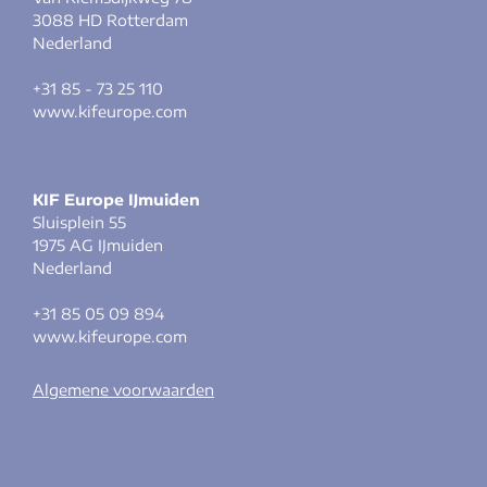
3088 HD Rotterdam
Nederland
+31 85 - 73 25 110
www.kifeurope.com
KIF Europe IJmuiden
Sluisplein 55
1975 AG IJmuiden
Nederland
+31 85 05 09 894
www.kifeurope.com
Algemene voorwaarden