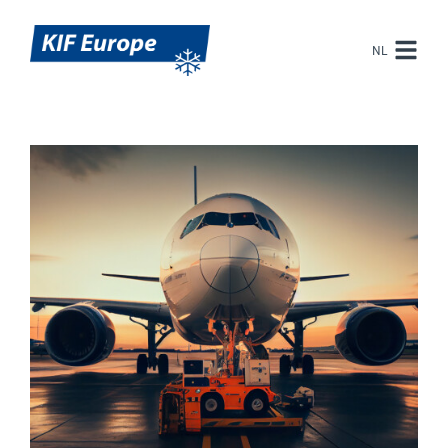
NL
EN
NL