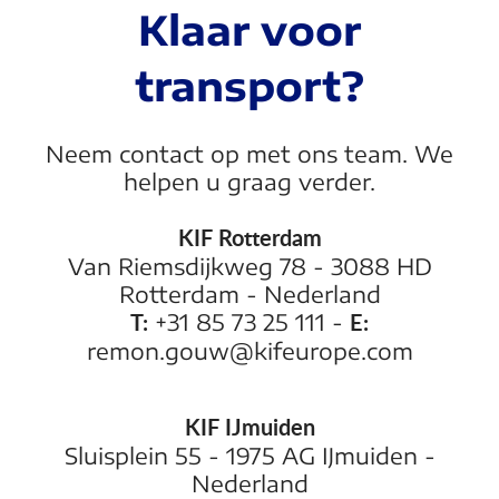
Klaar voor
transport?
Neem contact op met ons team. We
helpen u graag verder.
KIF Rotterdam
Van Riemsdijkweg 78 - 3088 HD
Rotterdam - Nederland
T:
E:
+31 85 73 25 111 -
remon.gouw@kifeurope.
com
KIF IJmuiden
Sluisplein 55 - 1975 AG IJmuiden -
Nederland