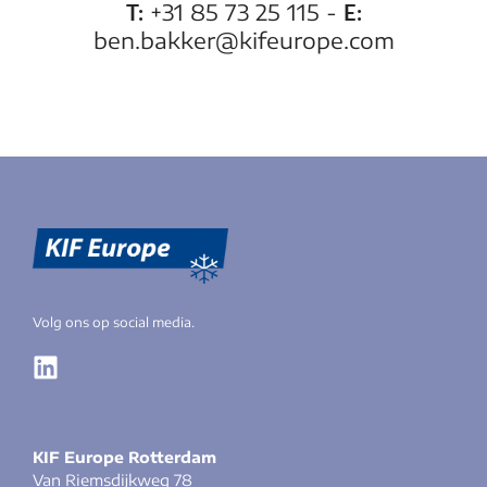
T:
E:
+31 85 73 25 115 -
ben.bakker@kifeurope.com
Volg ons op social media.
KIF Europe Rotterdam
Van Riemsdijkweg 78